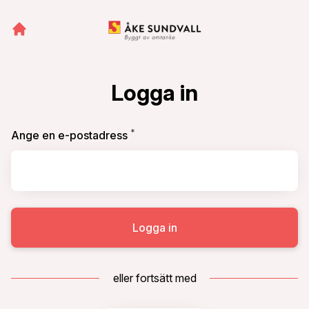
Logga in
*
Obligatoriskt
Ange en e-postadress
Logga in
eller fortsätt med