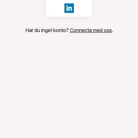
Logga in med LinkedIn
Har du inget konto?
Connecta med oss
.