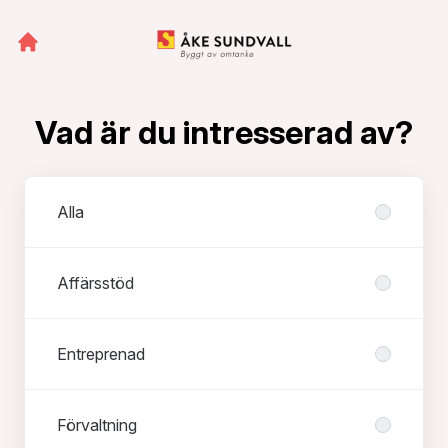
Vad är du intresserad av?
Avdelningar
Alla
Affärsstöd
Entreprenad
Förvaltning