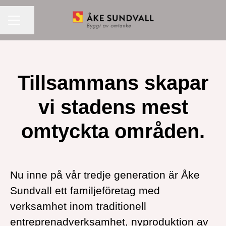
KARRIÄRMENY
Dela sidan
Tillsammans skapar
vi stadens mest
omtyckta områden.
Nu inne på vår tredje generation är Åke
Sundvall ett familjeföretag med
verksamhet inom traditionell
entreprenadverksamhet, nyproduktion av