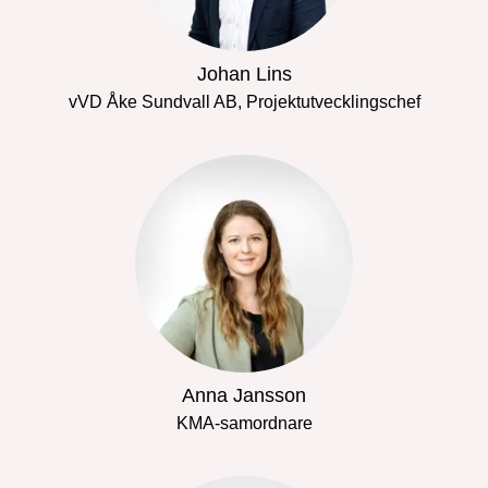
Johan Lins
vVD Åke Sundvall AB, Projektutvecklingschef
Anna Jansson
KMA-samordnare