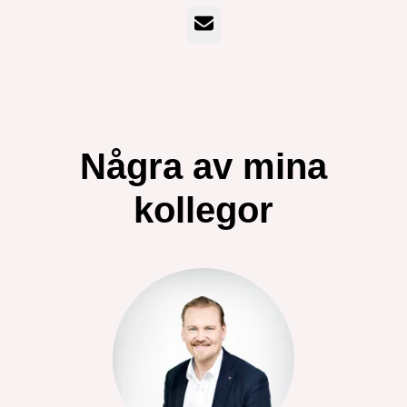
E-post
Några av mina
kollegor