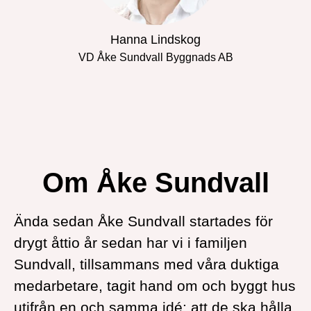
Hanna Lindskog
VD Åke Sundvall Byggnads AB
Om Åke Sundvall
Ända sedan Åke Sundvall startades för
drygt åttio år sedan har vi i familjen
Sundvall, tillsammans med våra duktiga
medarbetare, tagit hand om och byggt hus
utifrån en och samma idé: att de ska hålla