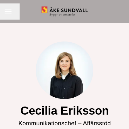
KARRIÄRMENY
Dela sidan
Cecilia Eriksson
Kommunikationschef –
Affärsstöd