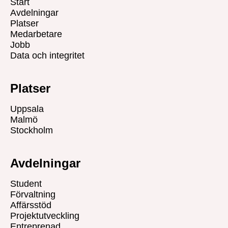
Start
Avdelningar
Platser
Medarbetare
Jobb
Data och integritet
Platser
Uppsala
Malmö
Stockholm
Avdelningar
Student
Förvaltning
Affärsstöd
Projektutveckling
Entreprenad