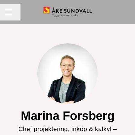
KARRIÄRMENY
Dela sidan
Marina Forsberg
Chef projektering, inköp & kalkyl –