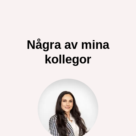
Några av mina
kollegor