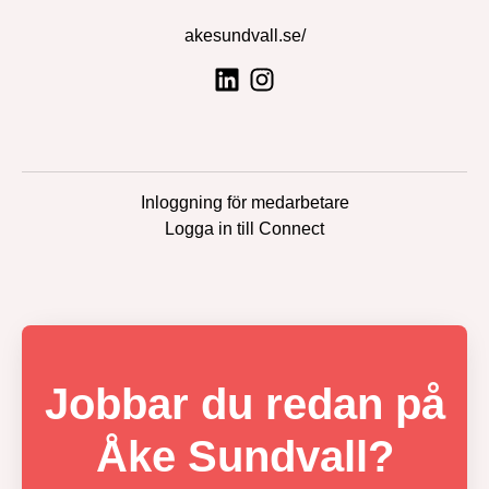
akesundvall.se/
Inloggning för medarbetare
Logga in till Connect
Jobbar du redan på
Åke Sundvall?