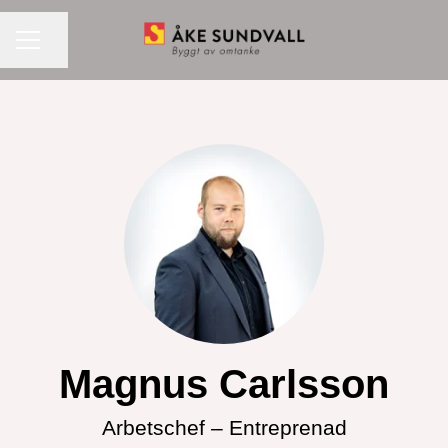
KARRIÄRMENY
Dela sidan
Magnus Carlsson
Arbetschef –
Entreprenad