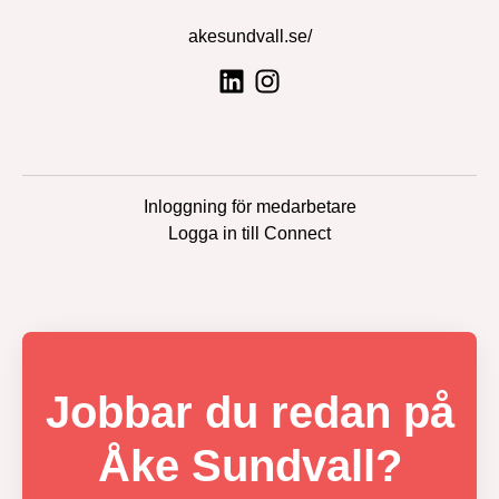
akesundvall.se/
Inloggning för medarbetare
Logga in till Connect
Jobbar du redan på
Åke Sundvall?