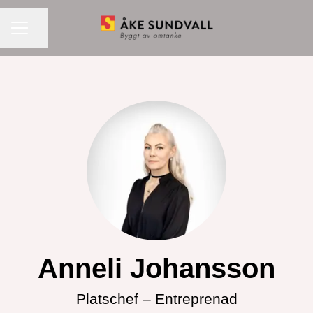
KARRIÄRMENY
Dela sidan
Anneli Johansson
Platschef –
Entreprenad